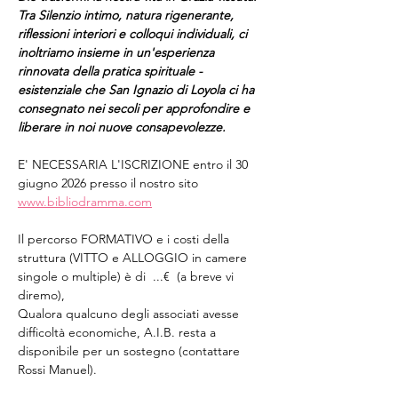
Tra Silenzio intimo, natura rigenerante, 
riflessioni interiori e colloqui individuali, ci 
inoltriamo insieme in un'esperienza 
rinnovata della pratica spirituale - 
esistenziale che San Ignazio di Loyola ci ha 
consegnato nei secoli per approfondire e 
liberare in noi nuove consapevolezze.
E' NECESSARIA L'ISCRIZIONE entro il 30 
giugno 2026 presso il nostro sito 
www.bibliodramma.com
Il percorso FORMATIVO e i costi della 
struttura (VITTO e ALLOGGIO in camere 
singole o multiple) è di  ...€  (a breve vi 
diremo),
Qualora qualcuno degli associati avesse 
difficoltà economiche, A.I.B. resta a 
disponibile per un sostegno (contattare 
Rossi Manuel).