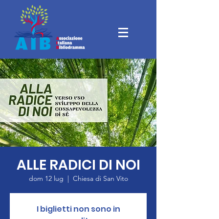
ALLE RADICI DI NOI
dom 12 lug
  |  
Chiesa di San Vito
I biglietti non sono in