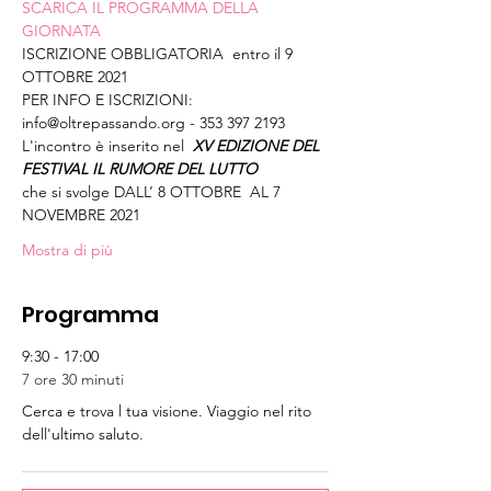
SCARICA IL PROGRAMMA DELLA 
GIORNATA
ISCRIZIONE OBBLIGATORIA  entro il 9 
OTTOBRE 2021 
PER INFO E ISCRIZIONI: 
info@oltrepassando.org - 353 397 2193
L'incontro è inserito nel 
XV EDIZIONE DEL 
FESTIVAL IL RUMORE DEL LUTTO
che si svolge DALL’ 8 OTTOBRE  AL 7 
NOVEMBRE 2021
Mostra di più
Programma
9:30 - 17:00
7 ore 30 minuti
Cerca e trova l tua visione. Viaggio nel rito
dell'ultimo saluto.