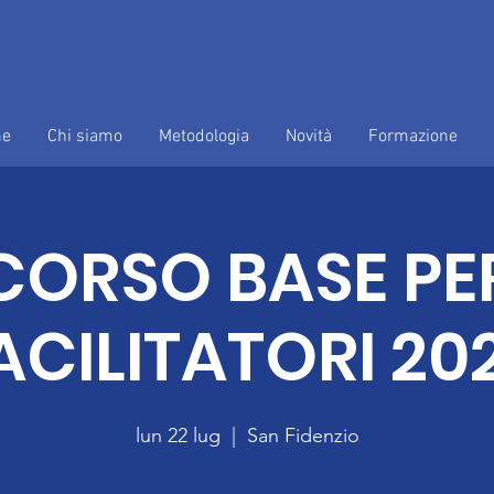
e
Chi siamo
Metodologia
Novità
Formazione
CORSO BASE PE
ACILITATORI 20
lun 22 lug
  |  
San Fidenzio