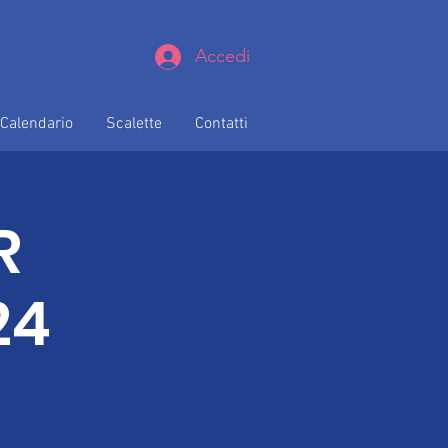
Accedi
Calendario
Scalette
Contatti
R
24