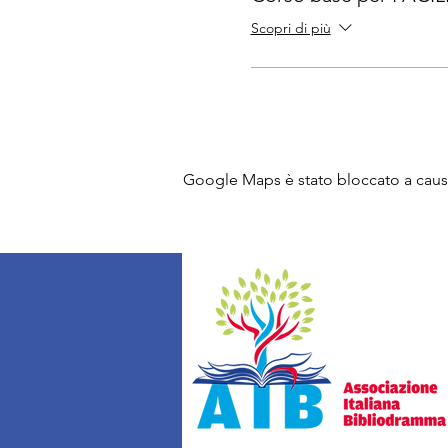
Scopri di più
Google Maps è stato bloccato a causa 