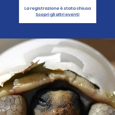
La registrazione è stata chiusa
Scopri gli altri eventi