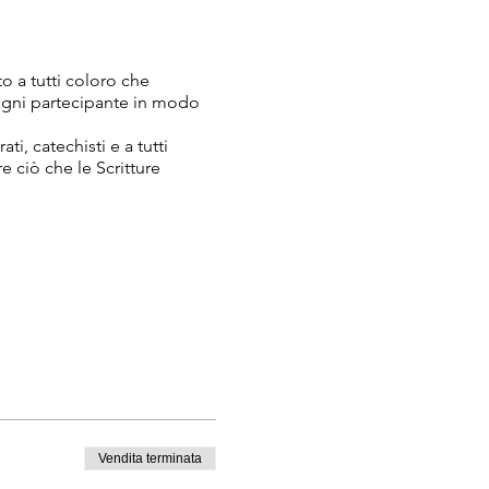
 a tutti coloro che
 ogni partecipante in modo
i, catechisti e a tutti
ciò che le Scritture
Vendita terminata