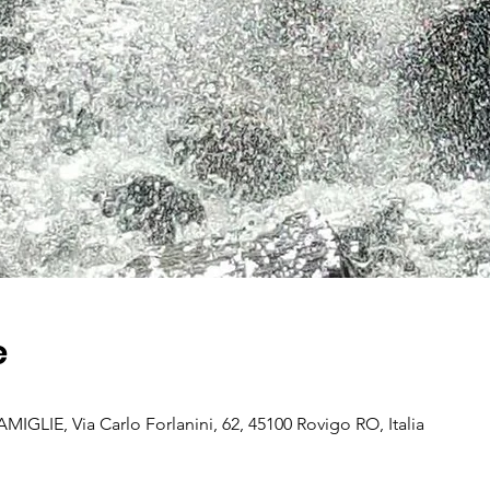
e
GLIE, Via Carlo Forlanini, 62, 45100 Rovigo RO, Italia