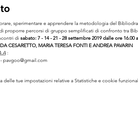
nto
orare, sperimentare e apprendere la metodologia del Bibliodra
di proporre percorsi di gruppo semplificati di confronto tra Bibb
ncontri di 
sabato: 7 - 14 - 21 - 28 settembre 2019 dalle ore 16.00 a
IDA CESARETTO, MARIA TERESA FONTI E ANDREA PAVARIN
A A
 : 
1 - pavgoo@gmail.com
delle tue impostazioni relative a Statistiche e cookie funzional