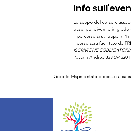
Info sull'eve
Lo scopo del corso è assap
base, per divenire in grado 
Il percorso si sviluppa in 4 i
Il corso sarà facilitato da 
FR
ISCRIVIONE OBBLIGATORI
Pavarin Andrea 333 594320
Google Maps è stato bloccato a causa 