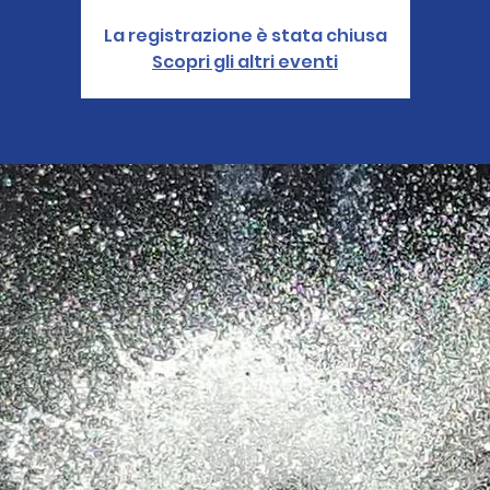
La registrazione è stata chiusa
Scopri gli altri eventi