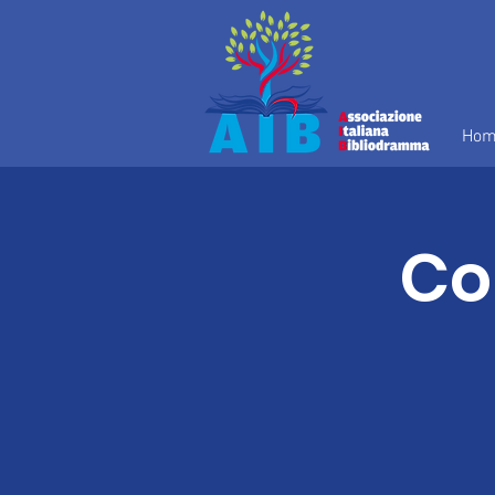
Hom
Co