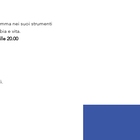
mma nei suoi strumenti 
ia e vita.
lle 20.00
i.