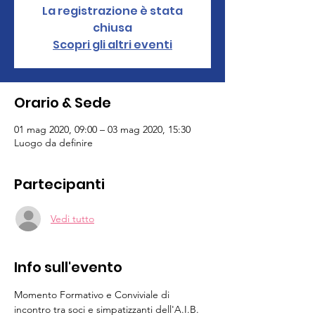
La registrazione è stata
chiusa
Scopri gli altri eventi
Orario & Sede
01 mag 2020, 09:00 – 03 mag 2020, 15:30
Luogo da definire
Partecipanti
Vedi tutto
Info sull'evento
Momento Formativo e Conviviale di 
incontro tra soci e simpatizzanti dell'A.I.B. 