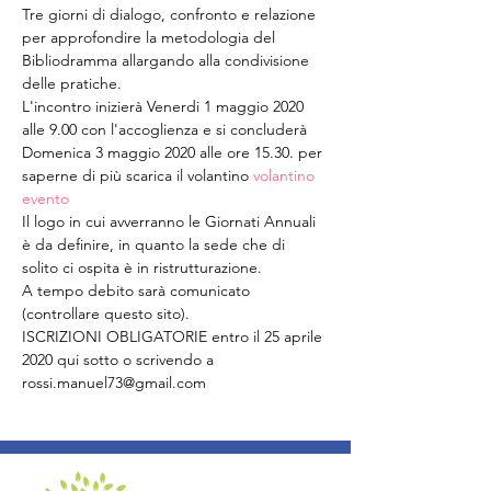
Tre giorni di dialogo, confronto e relazione 
per approfondire la metodologia del 
Bibliodramma allargando alla condivisione 
delle pratiche. 
L'incontro inizierà Venerdi 1 maggio 2020 
alle 9.00 con l'accoglienza e si concluderà 
Domenica 3 maggio 2020 alle ore 15.30. per 
saperne di più scarica il volantino 
volantino 
evento
Il logo in cui avverranno le Giornati Annuali 
è da definire, in quanto la sede che di 
solito ci ospita è in ristrutturazione.
A tempo debito sarà comunicato 
(controllare questo sito).
ISCRIZIONI OBLIGATORIE entro il 25 aprile 
2020 qui sotto o scrivendo a 
rossi.manuel73@gmail.com