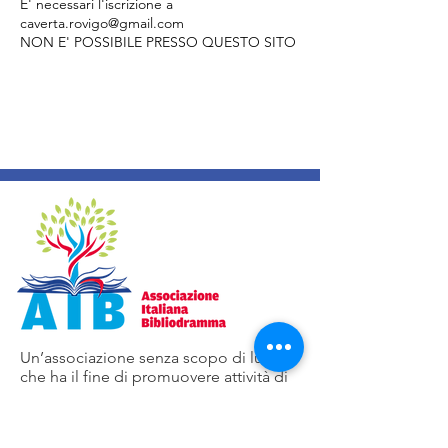
E' necessari l'iscrizione a
caverta.rovigo@gmail.com
NON E' POSSIBILE PRESSO QUESTO SITO
Un’associazione senza scopo di lucro
che ha il fine di promuovere attività di
carattere SPIRITUALE, FORMATIVO,
CULTURALE ed EDUCATIVO.
Email
:
aib.bibliodramma@gmail.com