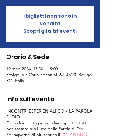
I biglietti non sono in
vendita
Scopri gli altri eventi
Orario & Sede
19 mag 2024, 15:00 – 19:00
Rovigo, Via Carlo Forlanini, 62, 45100 Rovigo
RO, Italia
Info sull'evento
INCONTRI ESPERIENIALI CON LA PAROLA
DI DIO
Ciclo di incontri pomeridiani aperti a tutti
per sostare alla Luce della Parola di Dio.
Per saperne di più scarica il
VOLANTINO
.