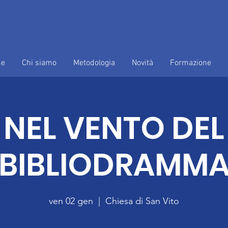
e
Chi siamo
Metodologia
Novità
Formazione
NEL VENTO DEL
BIBLIODRAMM
ven 02 gen
  |  
Chiesa di San Vito