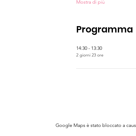
Mostra di più
Programma
14:30 - 13:30
2 giorni 23 ore
Google Maps è stato bloccato a causa 