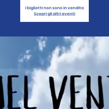
I biglietti non sono in vendita
Scopri gli altri eventi