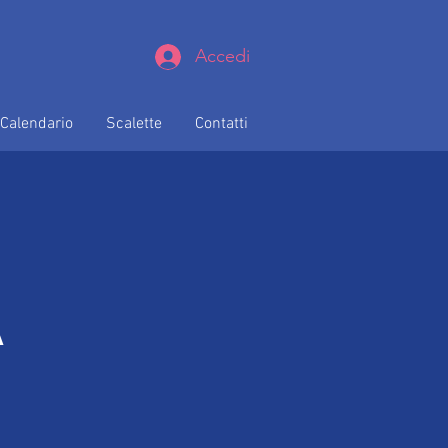
Accedi
Calendario
Scalette
Contatti
A