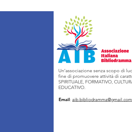
Un’associazione senza scopo di luc
fine di promuovere attività di carat
SPIRITUALE, FORMATIVO, CULTUR
EDUCATIVO.
Email
:
aib.bibliodramma@gmail.com
Donazione