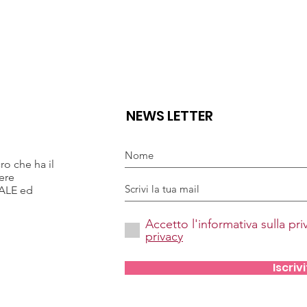
NEWS LETTER
ro che ha il
tere
ALE ed
Accetto l'informativa sulla pr
privacy
Iscrivi