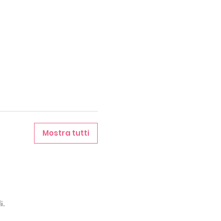
Mostra tutti
i.