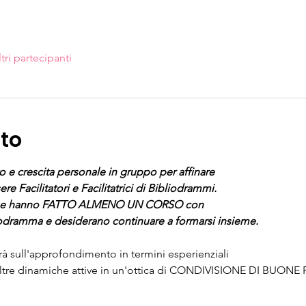
ltri partecipanti
nto
o e crescita personale in gruppo per affinare
re Facilitatori e Facilitatrici di Bibliodrammi.
 che hanno FATTO ALMENO UN CORSO con 
liodramma e desiderano continuare a formarsi insieme.
erà sull'approfondimento in termini esperienziali 
ltre dinamiche attive in un'ottica di CONDIVISIONE DI BUONE