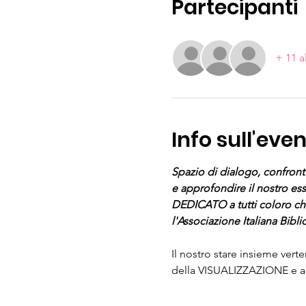
Partecipanti
+ 11 a
Info sull'eve
Spazio di dialogo, confront
e approfondire il nostro esse
DEDICATO a tutti coloro
l'Associazione Italiana Bib
Il nostro stare insieme vert
della VISUALIZZAZIONE e a