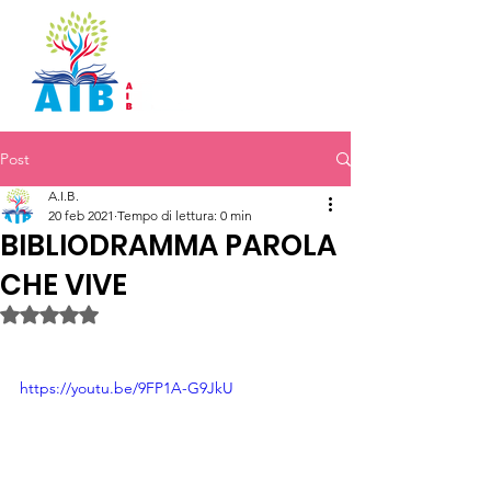
Post
A.I.B.
20 feb 2021
Tempo di lettura: 0 min
BIBLIODRAMMA PAROLA
CHE VIVE
Valutazione NaN stelle su 5.
https://youtu.be/9FP1A-G9JkU