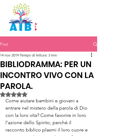
Post
14 nov 2019
Tempo di lettura: 3 min
BIBLIODRAMMA: PER UN
INCONTRO VIVO CON LA
PAROLA.
Valutazione NaN stelle su 5.
Come aiutare bambini e giovani a 
entrare nel mistero della parola di Dio 
con la loro vita? Come favorire in loro 
l’azione dello Spirito, perché il 
racconto biblico plasmi il loro cuore e 