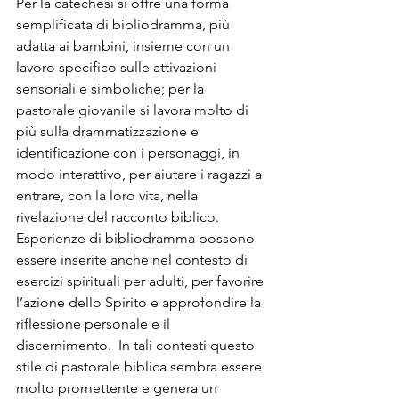
Per la catechesi si offre una forma 
semplificata di bibliodramma, più 
adatta ai bambini, insieme con un 
lavoro specifico sulle attivazioni 
sensoriali e simboliche; per la 
pastorale giovanile si lavora molto di 
più sulla drammatizzazione e 
identificazione con i personaggi, in 
modo interattivo, per aiutare i ragazzi a 
entrare, con la loro vita, nella 
rivelazione del racconto biblico.  
Esperienze di bibliodramma possono 
essere inserite anche nel contesto di 
esercizi spirituali per adulti, per favorire 
l’azione dello Spirito e approfondire la 
riflessione personale e il 
discernimento.  In tali contesti questo 
stile di pastorale biblica sembra essere 
molto promettente e genera un 