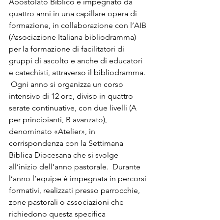
Apostolato Biblico è impegnato da 
quattro anni in una capillare opera di 
formazione, in collaborazione con l’AIB 
(Associazione Italiana bibliodramma) 
per la formazione di facilitatori di 
gruppi di ascolto e anche di educatori 
e catechisti, attraverso il bibliodramma. 
 Ogni anno si organizza un corso 
intensivo di 12 ore, diviso in quattro 
serate continuative, con due livelli (A 
per principianti, B avanzato), 
denominato «Atelier», in 
corrispondenza con la Settimana 
Biblica Diocesana che si svolge 
all’inizio dell’anno pastorale.  Durante 
l’anno l’equipe è impegnata in percorsi 
formativi, realizzati presso parrocchie, 
zone pastorali o associazioni che 
richiedono questa specifica 