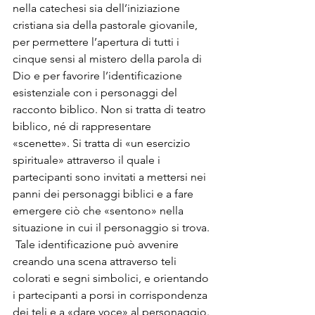
nella catechesi sia dell’iniziazione 
cristiana sia della pastorale giovanile, 
per permettere l’apertura di tutti i 
cinque sensi al mistero della parola di 
Dio e per favorire l’identificazione 
esistenziale con i personaggi del 
racconto biblico. Non si tratta di teatro 
biblico, né di rappresentare 
«scenette». Si tratta di «un esercizio 
spirituale» attraverso il quale i 
partecipanti sono invitati a mettersi nei 
panni dei personaggi biblici e a fare 
emergere ciò che «sentono» nella 
situazione in cui il personaggio si trova. 
 Tale identificazione può avvenire 
creando una scena attraverso teli 
colorati e segni simbolici, e orientando 
i partecipanti a porsi in corrispondenza 
dei teli e a «dare voce» al personaggio. 