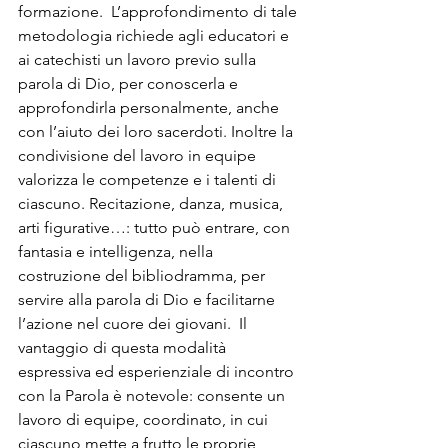
formazione.  L’approfondimento di tale 
metodologia richiede agli educatori e 
ai catechisti un lavoro previo sulla 
parola di Dio, per conoscerla e 
approfondirla personalmente, anche 
con l’aiuto dei loro sacerdoti. Inoltre la 
condivisione del lavoro in equipe 
valorizza le competenze e i talenti di 
ciascuno. Recitazione, danza, musica, 
arti figurative…: tutto può entrare, con 
fantasia e intelligenza, nella 
costruzione del bibliodramma, per 
servire alla parola di Dio e facilitarne 
l’azione nel cuore dei giovani.  Il 
vantaggio di questa modalità 
espressiva ed esperienziale di incontro 
con la Parola è notevole: consente un 
lavoro di equipe, coordinato, in cui 
ciascuno mette a frutto le proprie 